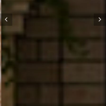
영원한 설렘,
비렌티에서 잊지못할 웨딩을 경험하세요.
MORE VIEW