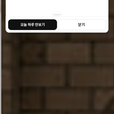
오늘 하루 안보기
닫기