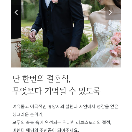
단 한번의 결혼식,
무엇보다 기억될 수 있도록
여유롭고 이국적인 휴양지의 설렘과 자연에서 영감을 얻은
싱그러운 분위기,
모두의 축복 속에 완성되는 위대한 러브스토리의 절정,
비렌티 웨딩의 주인공이 되어주세요.