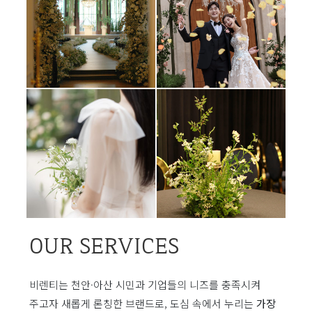
OUR SERVICES
비렌티는 천안·아산 시민과 기업들의 니즈를 충족시켜
주고자 새롭게 론칭한 브랜드로, 도심 속에서 누리는
가장